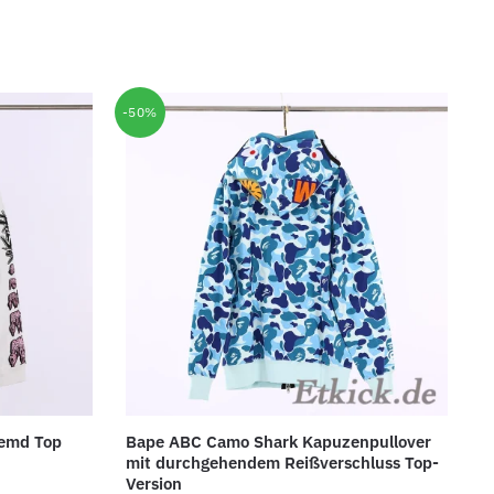
-50%
Hemd Top
Bape ABC Camo Shark Kapuzenpullover
mit durchgehendem Reißverschluss Top-
Version