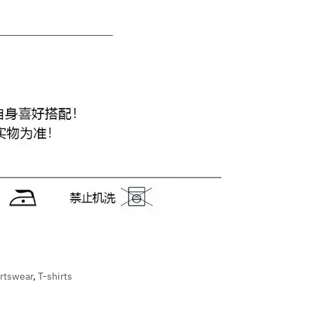
rtswear
,
T-shirts