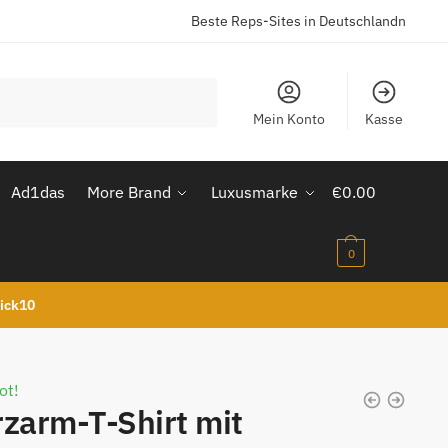
Beste Reps-Sites in Deutschlandn
Mein Konto
Kasse
Ad1das
More Brand
Luxusmarke
€
0.00
0
kick10
ot!
zarm-T-Shirt mit