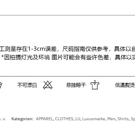
. v.
Kategorien:
APPAREL
,
CLOTHES
,
LU
,
Luxusmarke
,
Men
,
Shirts
,
S