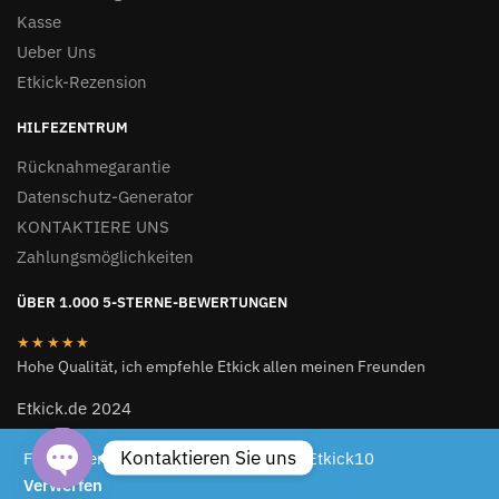
Kasse
Ueber Uns
Etkick-Rezension
HILFEZENTRUM
Rücknahmegarantie
Datenschutz-Generator
KONTAKTIERE UNS
Zahlungsmöglichkeiten
ÜBER 1.000 5-STERNE-BEWERTUNGEN
★★★★★
Hohe Qualität, ich empfehle Etkick allen meinen Freunden
Etkick.de 2024
ETKICK.DE 2024
Kontaktieren Sie uns
Für begrenzte Zeit 10 % Rabattcode: Etkick10
Verwerfen