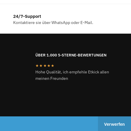
24/7-Support
Kontaktiere sie über WhatsApp oder E-Mail.
ÜBER 1.000 5-STERNE-BEWERTUNGEN
★★★★★
Hohe Qualität, ich empfehle Etkick allen
meinen Freunden
ETKICK.DE 2024
Verwerfen