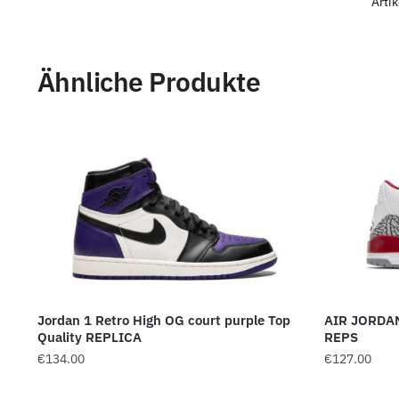
Arti
Ähnliche Produkte
Jordan 1 Retro High OG court purple Top
AIR JORDA
Quality REPLICA
REPS
€
134.00
€
127.00