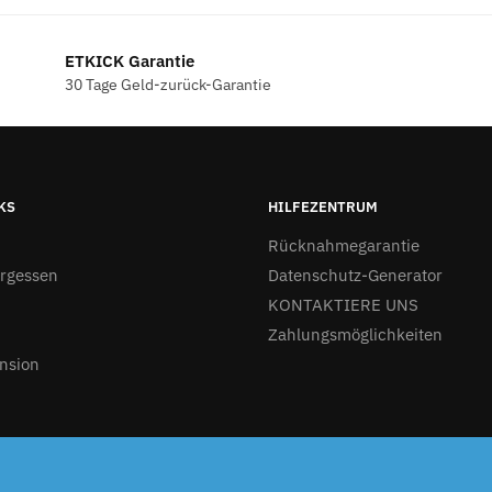
ETKICK Garantie
30 Tage Geld-zurück-Garantie
KS
HILFEZENTRUM
Rücknahmegarantie
ergessen
Datenschutz-Generator
KONTAKTIERE UNS
Zahlungsmöglichkeiten
nsion