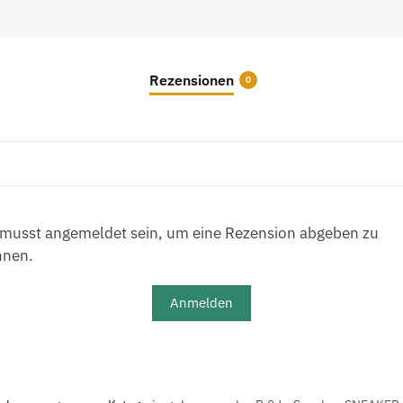
Rezensionen
0
musst angemeldet sein, um eine Rezension abgeben zu
nnen.
Anmelden