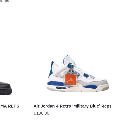
Reps
 MoMA REPS
Air Jordan 4 Retro ‘Military Blue’ Reps
€
130.00