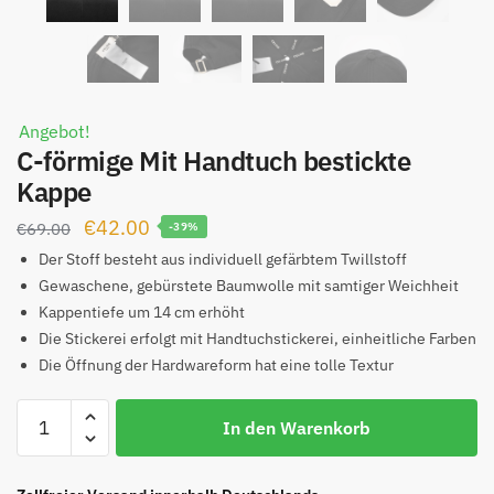
Angebot!
C-förmige Mit Handtuch bestickte
Kappe
Ursprünglicher
Aktueller
€
42.00
€
69.00
-39%
Preis
Preis
Der Stoff besteht aus individuell gefärbtem Twillstoff
war:
ist:
Gewaschene, gebürstete Baumwolle mit samtiger Weichheit
Kappentiefe um 14 cm erhöht
€69.00
€42.00.
Die Stickerei erfolgt mit Handtuchstickerei, einheitliche Farben
Die Öffnung der Hardwareform hat eine tolle Textur
C-
In den Warenkorb
förmige
Mit
Handtuch