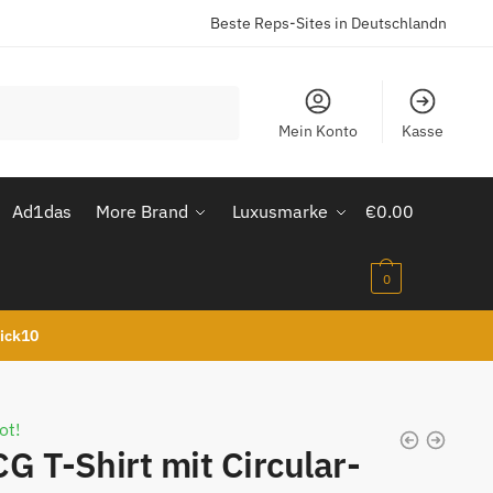
Beste Reps-Sites in Deutschlandn
Mein Konto
Kasse
Ad1das
More Brand
Luxusmarke
€
0.00
0
kick10
ot!
G T-Shirt mit Circular-