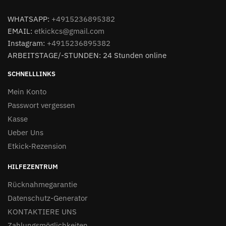
WHATSAPP:
+4915236895382
EMAIL:
etkickcs@gmail.com
Instagram:
+4915236895382
ARBEITSTAGE/-STUNDEN: 24 Stunden online
SCHNELLLINKS
Mein Konto
Passwort vergessen
Kasse
Ueber Uns
Etkick-Rezension
HILFEZENTRUM
Rücknahmegarantie
Datenschutz-Generator
KONTAKTIERE UNS
Zahlungsmöglichkeiten