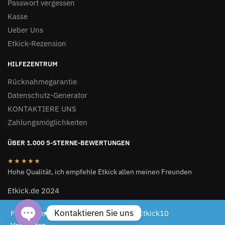
Passwort vergessen
Kasse
Ueber Uns
Etkick-Rezension
HILFEZENTRUM
Rücknahmegarantie
Datenschutz-Generator
KONTAKTIERE UNS
Zahlungsmöglichkeiten
ÜBER 1.000 5-STERNE-BEWERTUNGEN
★★★★★
Hohe Qualität, ich empfehle Etkick allen meinen Freunden
Etkick.de 2024
ETKICK.DE 2024
Kontaktieren Sie uns
Für begrenzte Zeit 10 % Rabattcode: Etkick10