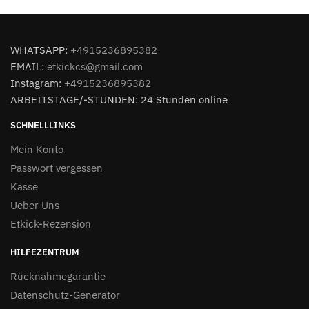
WHATSAPP:
+4915236895382
EMAIL:
etkickcs@gmail.com
Instagram:
+4915236895382
ARBEITSTAGE/-STUNDEN: 24 Stunden online
SCHNELLLINKS
Mein Konto
Passwort vergessen
Kasse
Ueber Uns
Etkick-Rezension
HILFEZENTRUM
Rücknahmegarantie
Datenschutz-Generator