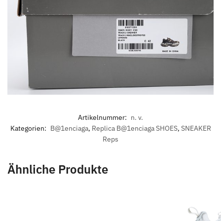
Artikelnummer:
n. v.
Kategorien:
B@1enciaga
,
Replica B@1enciaga SHOES
,
SNEAKER
Reps
Ähnliche Produkte