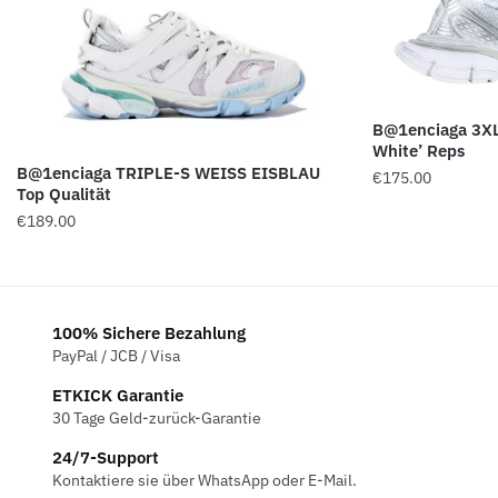
B@1enciaga 3XL
White’ Reps
B@1enciaga TRIPLE-S WEISS EISBLAU
€
175.00
Top Qualität
€
189.00
100% Sichere Bezahlung
PayPal / JCB / Visa
ETKICK Garantie
30 Tage Geld-zurück-Garantie
24/7-Support
Kontaktiere sie über WhatsApp oder E-Mail.