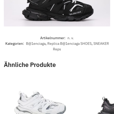
Artikelnummer:
n. v.
Kategorien:
B@1enciaga
,
Replica B@1enciaga SHOES
,
SNEAKER
Reps
Ähnliche Produkte