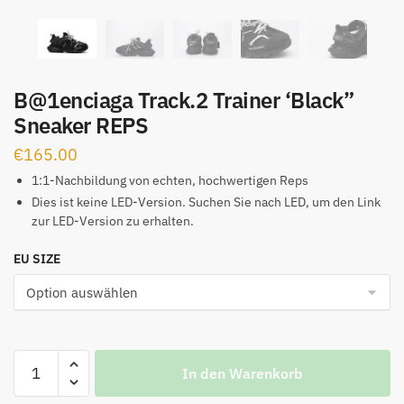
B@1enciaga Track.2 Trainer ‘Black”
Sneaker REPS
€
165.00
1:1-Nachbildung von echten, hochwertigen Reps
Dies ist keine LED-Version. Suchen Sie nach LED, um den Link
zur LED-Version zu erhalten.
EU SIZE
B@1enciaga
In den Warenkorb
Track.2
Trainer