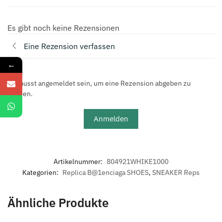
Es gibt noch keine Rezensionen
Eine Rezension verfassen
←
Du musst angemeldet sein, um eine Rezension abgeben zu
können.
Anmelden
Artikelnummer:
804921WHIKE1000
Kategorien:
Replica B@1enciaga SHOES
,
SNEAKER Reps
Ähnliche Produkte