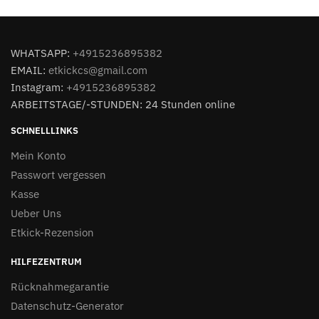
WHATSAPP:
+4915236895382
EMAIL:
etkickcs@gmail.com
Instagram:
+4915236895382
ARBEITSTAGE/-STUNDEN: 24 Stunden online
SCHNELLLINKS
Mein Konto
Passwort vergessen
Kasse
Ueber Uns
Etkick-Rezension
HILFEZENTRUM
Rücknahmegarantie
Datenschutz-Generator