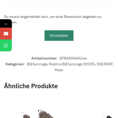
Du musst angemeldet sein, um eine Rezension abgeben zu
können.
←
Anmelden
Artikelnummer:
DFB450460Grau
Kategorien:
B@1enciaga
,
Replica B@1enciaga SHOES
,
SNEAKER
Reps
Ähnliche Produkte