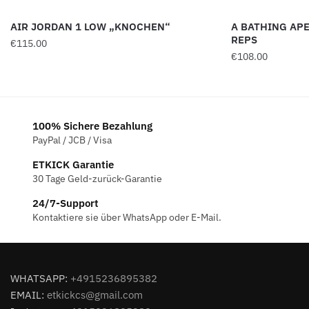
AIR JORDAN 1 LOW „KNOCHEN“
A BATHING AP
REPS
€
115.00
€
108.00
100% Sichere Bezahlung
PayPal / JCB / Visa
ETKICK Garantie
30 Tage Geld-zurück-Garantie
24/7-Support
Kontaktiere sie über WhatsApp oder E-Mail.
WHATSAPP:
+4915236895382
EMAIL:
etkickcs@gmail.com