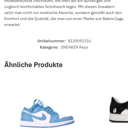
modebewusste Individuen, die Wert auf ein auffälliges und
zugleich komfortables Schuhwerk legen. Mit diesen Sneakern
setzt man nicht nur modische Akzente, sondern genießt auch den
Komfort und die Qualität, die man von einer Marke wie Balenc1aga
erwartet.
Artikelnummer:
8130091316
Kategorie:
SNEAKER Reps
Ähnliche Produkte