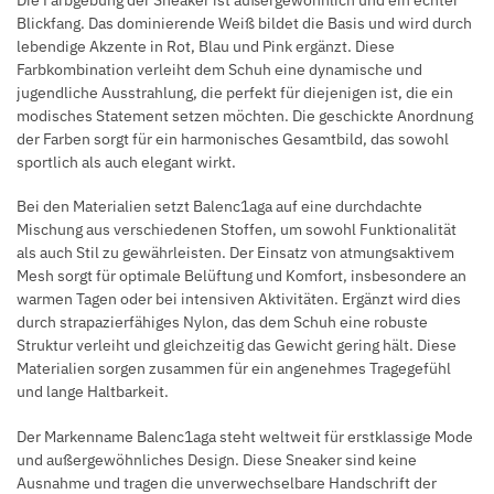
Blickfang. Das dominierende Weiß bildet die Basis und wird durch
lebendige Akzente in Rot, Blau und Pink ergänzt. Diese
Farbkombination verleiht dem Schuh eine dynamische und
jugendliche Ausstrahlung, die perfekt für diejenigen ist, die ein
modisches Statement setzen möchten. Die geschickte Anordnung
der Farben sorgt für ein harmonisches Gesamtbild, das sowohl
sportlich als auch elegant wirkt.
Bei den Materialien setzt Balenc1aga auf eine durchdachte
Mischung aus verschiedenen Stoffen, um sowohl Funktionalität
als auch Stil zu gewährleisten. Der Einsatz von atmungsaktivem
Mesh sorgt für optimale Belüftung und Komfort, insbesondere an
warmen Tagen oder bei intensiven Aktivitäten. Ergänzt wird dies
durch strapazierfähiges Nylon, das dem Schuh eine robuste
Struktur verleiht und gleichzeitig das Gewicht gering hält. Diese
Materialien sorgen zusammen für ein angenehmes Tragegefühl
und lange Haltbarkeit.
Der Markenname Balenc1aga steht weltweit für erstklassige Mode
und außergewöhnliches Design. Diese Sneaker sind keine
Ausnahme und tragen die unverwechselbare Handschrift der