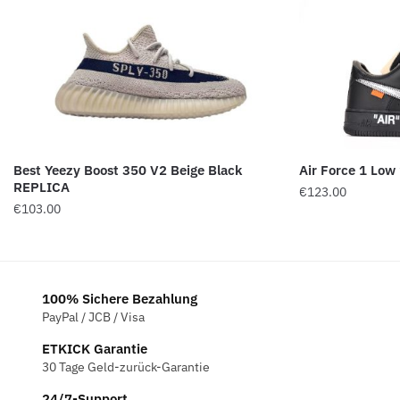
Best Yeezy Boost 350 V2 Beige Black
Air Force 1 Low
REPLICA
€
123.00
€
103.00
100% Sichere Bezahlung
PayPal / JCB / Visa
ETKICK Garantie
30 Tage Geld-zurück-Garantie
24/7-Support