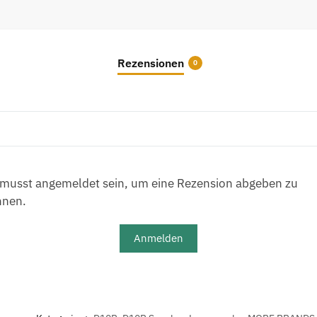
Rezensionen
0
musst angemeldet sein, um eine Rezension abgeben zu
nnen.
Anmelden