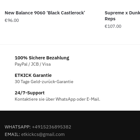
New Balance 9060 ‘Black Castlerock’
Supreme x Dunk
Reps
€
96.00
€
107.00
100% Sichere Bezahlung
PayPal / JCB / Visa
ETKICK Garantie
30 Tage Geld-zurück-Garantie
24/7-Support
Kontaktiere sie über WhatsApp oder E-Mail.
WHATSAPP:
+4915236895382
EMAIL:
etkickcs@gmail.com