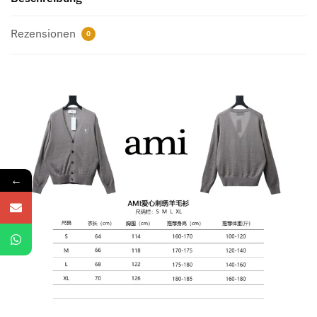
Rezensionen
0
←