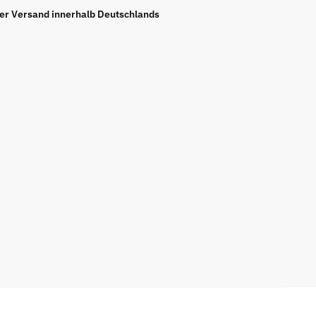
ier Versand innerhalb Deutschlands
chuhe
rz