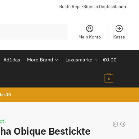
Beste Reps-Sites in Deutschlandn
Mein Konto
Kasse
Ad1das
More Brand
Luxusmarke
€
0.00
0
kick10
ot!
ha Obique Bestickte