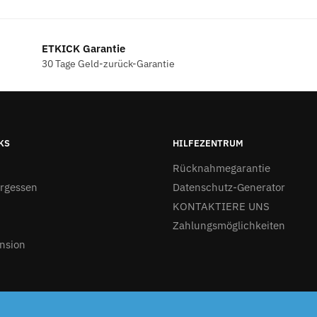
ETKICK Garantie
30 Tage Geld-zurück-Garantie
KS
HILFEZENTRUM
Rücknahmegarantie
ergessen
Datenschutz-Generator
KONTAKTIERE UNS
Zahlungsmöglichkeiten
nsion