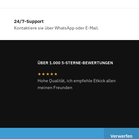
24/7-Support
Kontaktiere sie über WhatsApp oder E-Mail.
ÜBER 1.000 5-STERNE-BEWERTUNGEN
★★★★★
Hohe Qualität, ich empfehle Etkick allen
meinen Freunden
ETKICK.DE 2024
Verwerfen