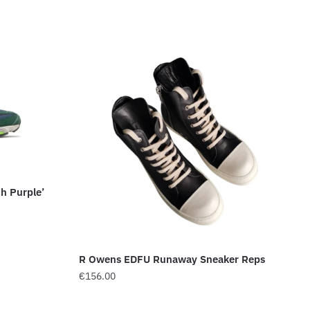
h Purple’
R Owens EDFU Runaway Sneaker Reps
€
156.00