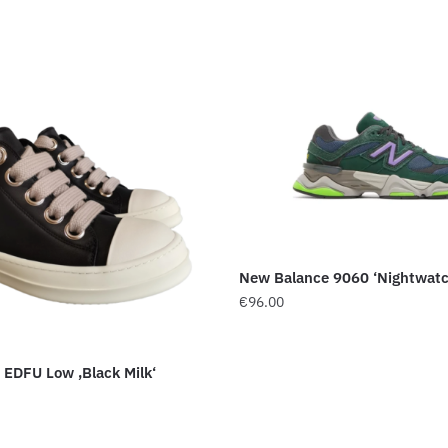
New Balance 9060 ‘Nightwatc
€
96.00
EDFU Low ‚Black Milk‘