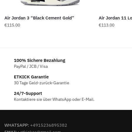
Air Jordan 3 “Black Cement Gold”
Air Jordan 11 L
€
115.00
€
113.00
100% Sichere Bezahlung
PayPal / JCB / Visa
ETKICK Garantie
30 Tage Geld-zurück-Garantie
24/7-Support
Kontaktiere sie über WhatsApp oder E-Mail.
WHATSAPP:
+4915236895382