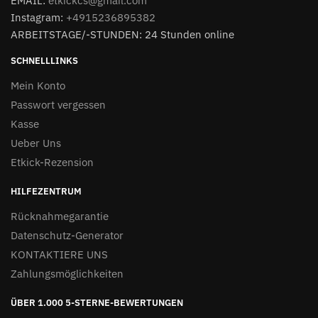
EMAIL:
etkickcs@gmail.com
Instagram:
+4915236895382
ARBEITSTAGE/-STUNDEN: 24 Stunden online
SCHNELLLINKS
Mein Konto
Passwort vergessen
Kasse
Ueber Uns
Etkick-Rezension
HILFEZENTRUM
Rücknahmegarantie
Datenschutz-Generator
KONTAKTIERE UNS
Zahlungsmöglichkeiten
ÜBER 1.000 5-STERNE-BEWERTUNGEN