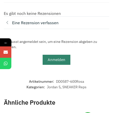
Es gibt noch keine Rezensionen
Eine Rezension verfassen
←
Du musst angemeldet sein, um eine Rezension abgeben zu
können.
Anmelden
Artikelnummer:
DD0587-600Rosa
Kategorien:
Jordan 5
,
SNEAKER Reps
Ähnliche Produkte