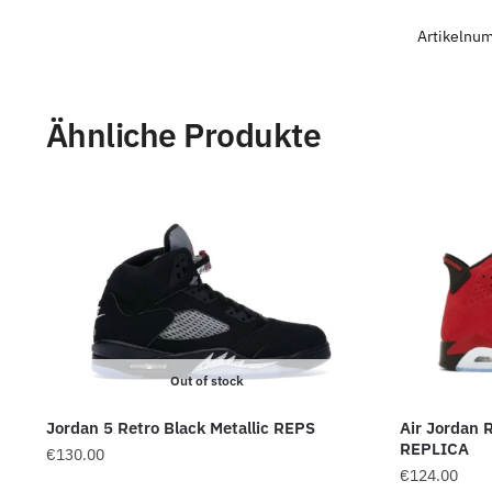
Artikelnu
Ähnliche Produkte
Out of stock
Jordan 5 Retro Black Metallic REPS
Air Jordan 
REPLICA
€
130.00
€
124.00