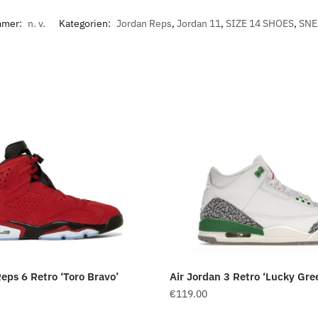
mmer:
n. v.
Kategorien:
Jordan Reps
,
Jordan 11
,
SIZE 14 SHOES
,
SNE
Reps 6 Retro ‘Toro Bravo’
Air Jordan 3 Retro ‘Lucky Gre
€
119.00