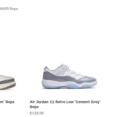
AKER Reps
en’ Reps
Air Jordan 11 Retro Low ‘Cement Grey’
Reps
€
118.00