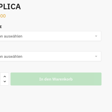
PLICA
.00
NE
In den Warenkorb
n