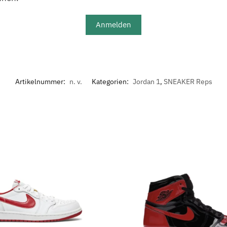
Anmelden
Artikelnummer:
n. v.
Kategorien:
Jordan 1
,
SNEAKER Reps