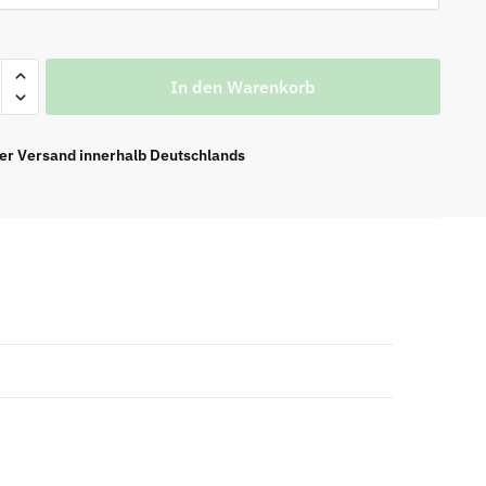
In den Warenkorb
n
ier Versand innerhalb Deutschlands
t'
n