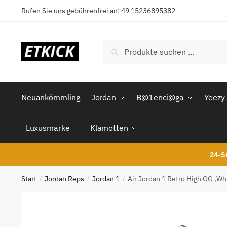
Skip
Skip
Rufen Sie uns gebührenfrei an: 49 15236895382
to
to
navigation
content
Suchen
Suchen
nach:
Neuankömmling
Jordan
B@1enci@ga
Yeezy
Luxusmarke
Klamotten
24-St
Start
Jordan Reps
Jordan 1
Air Jordan 1 Retro High OG ‚W
/
/
/