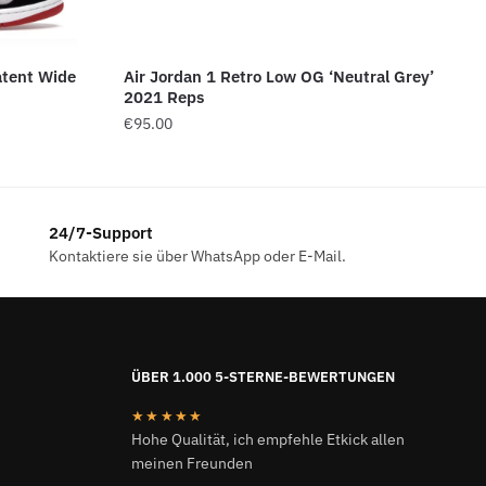
atent Wide
Air Jordan 1 Retro Low OG ‘Neutral Grey’
2021 Reps
€
95.00
24/7-Support
Kontaktiere sie über WhatsApp oder E-Mail.
ÜBER 1.000 5-STERNE-BEWERTUNGEN
★★★★★
Hohe Qualität, ich empfehle Etkick allen
meinen Freunden