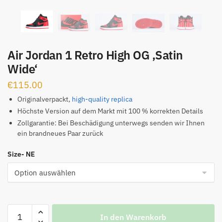
Air Jordan 1 Retro High OG ‚Satin
Wide‘
€
115.00
Originalverpackt,
high-quality replica
Höchste Version auf dem Markt mit 100 % korrekten Details
Zollgarantie: Bei Beschädigung unterwegs senden wir Ihnen
ein brandneues Paar zurück
Size- NE
Air
In den Warenkorb
Jordan