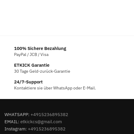
100% Sichere Bezahlung
PayPal / JCB / Visa
ETKICK Garantie
30 Tage Geld-zurück-Garantie
24/7-Support
Kontaktiere sie über WhatsApp oder E-Mail.
WHATSAPP:
+4915236895382
EMAIL:
etkickcs@gmail.com
Instagram:
+4915236895382