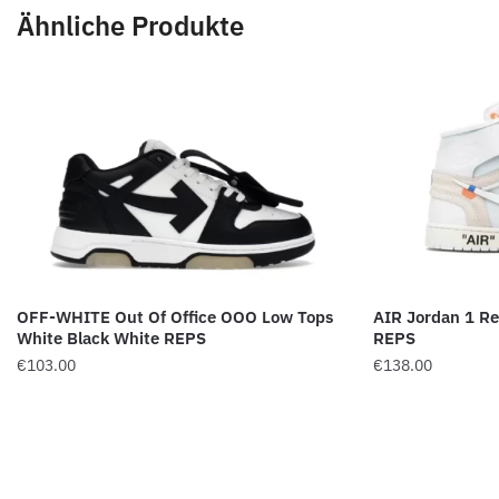
Ähnliche Produkte
OFF-WHITE Out Of Office OOO Low Tops
AIR Jordan 1 Re
White Black White REPS
REPS
€
103.00
€
138.00