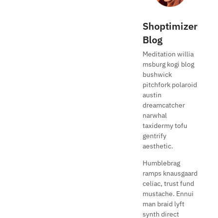
Shoptimizer
Blog
Meditation willia
msburg kogi blog
bushwick
pitchfork polaroid
austin
dreamcatcher
narwhal
taxidermy tofu
gentrify
aesthetic.
Humblebrag
ramps knausgaard
celiac, trust fund
mustache. Ennui
man braid lyft
synth direct