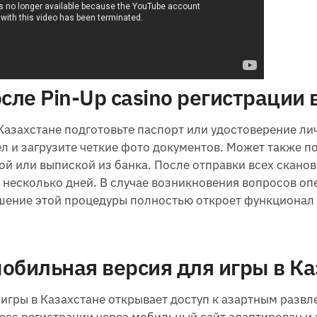
ле Pin-Up casino регистрации 
Казахстане подготовьте паспорт или удостоверение лич
л и загрузите четкие фото документов. Может также п
ой или выпиской из банка. После отправки всех скано
 несколько дней. В случае возникновения вопросов о
ршение этой процедуры полностью откроет функционал 
 мобильная версия для игры в К
 игры в Казахстане открывает доступ к азартным разв