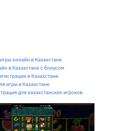
 игры онлайн в Казахстане
лайн в Казахстане с бонусом
егистрации в Казахстане
ля игры в Казахстане
страция для казахстанских игроков