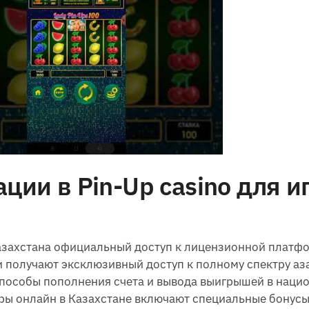
ции в Pin-Up casino для и
Казахстана официальный доступ к лицензионной платфо
получают эксклюзивный доступ к полному спектру азар
способы пополнения счета и вывода выигрышей в наци
игры онлайн в Казахстане включают специальные бонус