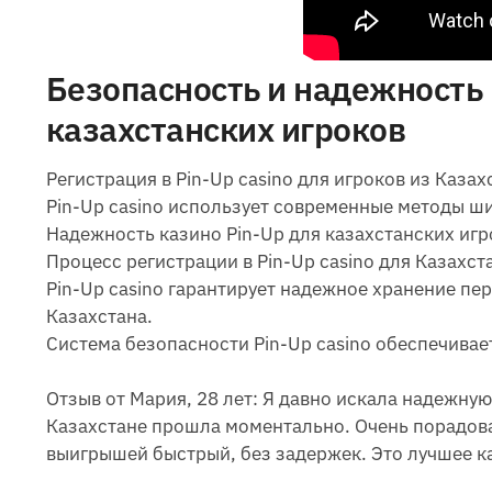
Безопасность и надежность 
казахстанских игроков
Регистрация в Pin-Up casino для игроков из Каза
Pin-Up casino использует современные методы ш
Надежность казино Pin-Up для казахстанских иг
Процесс регистрации в Pin-Up casino для Казахс
Pin-Up casino гарантирует надежное хранение п
Казахстана.
Система безопасности Pin-Up casino обеспечивае
Отзыв от Мария, 28 лет: Я давно искала надежную 
Казахстане прошла моментально. Очень порадов
выигрышей быстрый, без задержек. Это лучшее ка