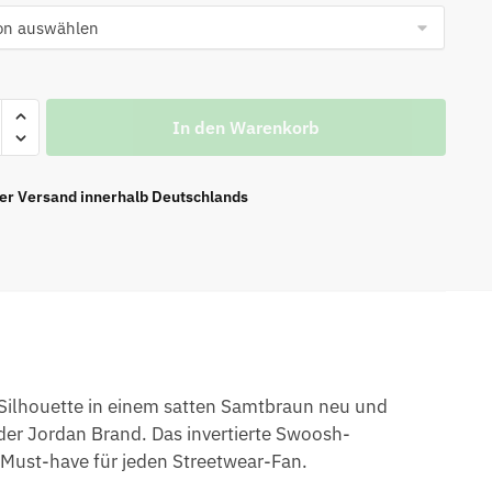
In den Warenkorb
ier Versand innerhalb Deutschlands
n
-Silhouette in einem satten Samtbraun neu und
“
der Jordan Brand. Das invertierte Swoosh-
 Must-have für jeden Streetwear-Fan.