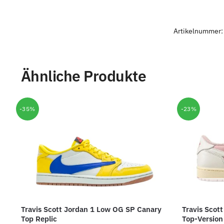
Artikelnummer
Ähnliche Produkte
-35%
-23%
Travis Scott Jordan 1 Low OG SP Canary
Travis Scot
Top Replic
Top-Version