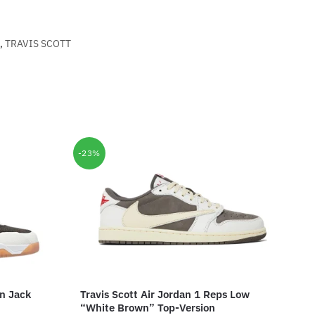
,
TRAVIS SCOTT
-23%
n Jack
Travis Scott Air Jordan 1 Reps Low
“White Brown” Top-Version