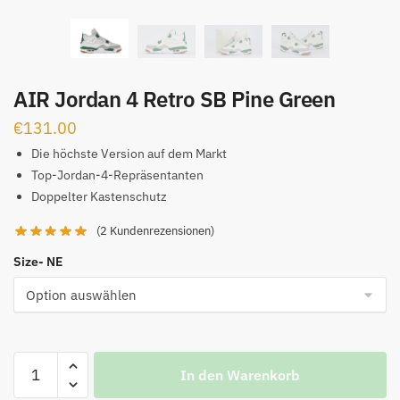
AIR Jordan 4 Retro SB Pine Green
€
131.00
Die höchste Version auf dem Markt
Top-Jordan-4-Repräsentanten
Doppelter Kastenschutz
(
2
Kundenrezensionen)
Size- NE
AIR
In den Warenkorb
Jordan