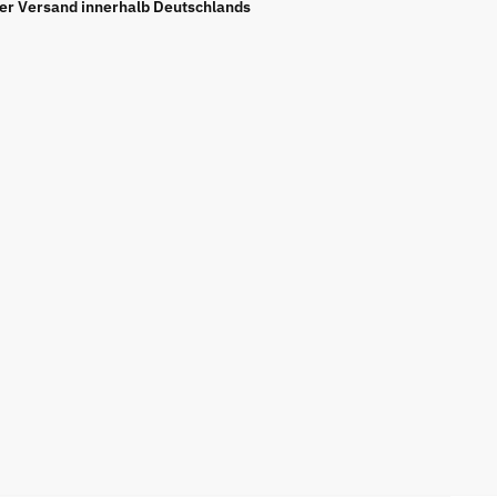
ier Versand innerhalb Deutschlands
e
n