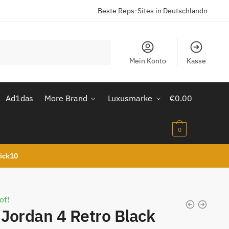
Beste Reps-Sites in Deutschlandn
Mein Konto
Kasse
Ad1das
More Brand
Luxusmarke
€
0.00
0
kick10
ot!
 Jordan 4 Retro Black